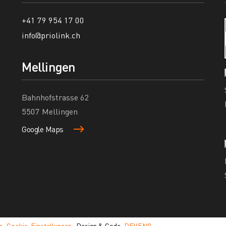
+41 79 954 17 00
info@priolink.ch
Mellingen
Bahnhofstrasse 62
5507 Mellingen
Google Maps
g
·
Cookie-Einstellungen
· Design & Code:
DEVEN9