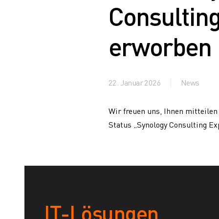
Consulting
erworben
22. Januar 2026
News
Wir freuen uns, Ihnen mitteilen
Status „Synology Consulting Exp
IT-Lösungen