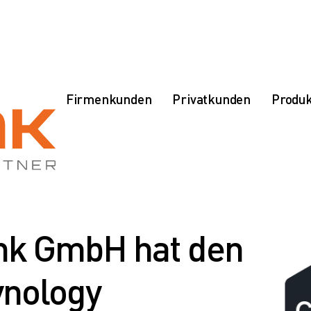
Firmenkunden
Privatkunden
Produ
ink GmbH hat den
ynology