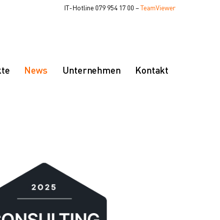
IT-Hotline 079 954 17 00
–
TeamViewer
kte
News
Unternehmen
Kontakt